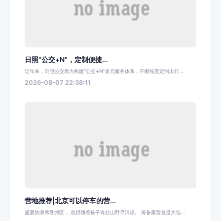
日照“公交+N”，定制便捷...
近年来，日照公交着力构建“公交+N”多元服务体系，不断拓宽定制出行...
2026-08-07 22:38:11
营地推荐|北京可以停车的营...
盛夏热浪席卷城区， 总想领着孩子奔赴山野寻清凉。 筹备露营总是大包...