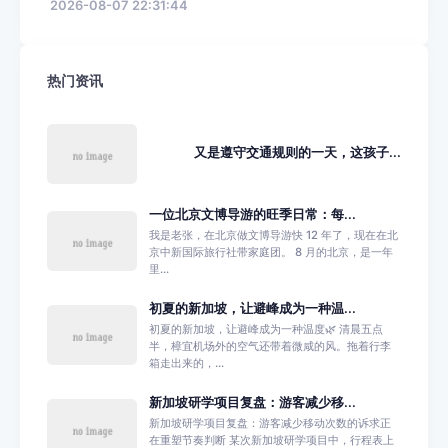
2026-08-07 22:31:44
热门资讯
又是遵守交通规则的一天，这孩子...
一位北京文博导游的旺季日常：每...
我是老张，在北京做文博导游快 12 年了，现在在北
京中新国际旅行社带家庭团。 8 月的北京，是一年
里...
初夏的新加坡，让避峰成为一种温...
初夏的新加坡，让避峰成为一种温度🌿 清晨五点
半，樟宜机场外的空气还带着微咸的风。拖着行李
箱走出来的，...
新加坡研学项目复盘：游客减少移...
新加坡研学项目复盘：游客减少移动次数的诉求正
在重塑节奏判断 某次新加坡研学项目中，行程表上