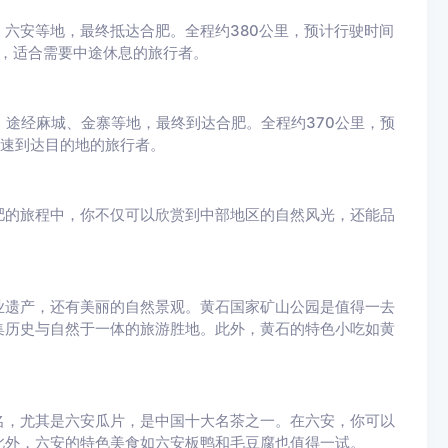
、六安等地，最终抵达合肥。全程约380公里，预计行驶时间
善，适合需要中途休息的旅行者。
，途经麻城、金寨等地，最终到达合肥。全程约370公里，预
快速到达目的地的旅行者。
肥的旅程中，你不仅可以欣赏到中部地区的自然风光，还能品
业遗产，还有美丽的自然景观。黄石国家矿山公园是值得一去
集历史与自然于一体的旅游胜地。此外，黄石的特色小吃如黄
名，尤其是六安瓜片，是中国十大名茶之一。在六安，你可以
此外，六安的特色美食如六安板鸭和毛豆腐也值得一试。