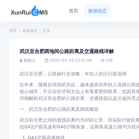
首页
旅游动态
首页
旅游动态
正文
武汉至合肥两地间公路距离及交通路线详解
创始人
2025-05-22 23:21:46
0
次
武汉至合肥：公路旅行全攻略，年轻人的出行新选择
近年来，随着自驾游的兴起，越来越多的年轻人选择公路
核心城市，不仅在经济和文化上有着紧密的联系，也因其
详细解析武汉至合肥的公路距离、交通路线以及沿途的亮
一、武汉至合肥的公路距离及路线概览
武汉和合肥之间的直线距离约为350公里，但实际行驶距
括G42沪蓉高速和G40沪陕高速，这两条高速公路均为
G42沪蓉高速路线