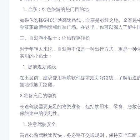
金寨：红色旅游的热门目的地
如果你选择G40沪陕高速路线，金寨是必经之地。金寨是
金寨革命博物馆和红军广场。在这里，你可以深入了解中
三、自驾游小贴士：让旅程更轻松
对于年轻人来说，自驾游不仅是一种出行方式，更是一种
实用的小贴士：
提前规划路线
在出发前，建议使用导航软件提前规划好路线，了解沿途
拥堵或施工路段。
2.准备充足的物资
长途驾驶需要充足的物资准备，包括饮用水、零食、急救
保旅途中的便利性。
注意驾驶安全
高速公路驾驶速度快，务必遵守交通规则，保持安全车距