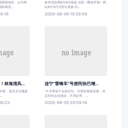
国西南地区，以马帮
参考消息网8月6日报道 法国《费加罗报》网
际商贸...
站8月3日刊登记者扬·贝...
6:18
2026-08-06 10:26:59
林海清风...
连宁“雷锋车”号便民快巴增...
誉的伊春，是东北宝藏森
“今天带孩子去南京玩，车票价格很实惠，而
.
且时间点也很好，不用赶早。...
00:23
2026-08-05 20:59:18