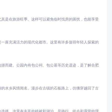
尤其是在旅游旺季。这样可以避免临时找房的困扰，也能享受
是一座充满活力的现代化都市。这里有许多值得年轻人探索的
包拯而建。公园内有包公祠、包公墓等历史遗迹，是了解合肥
特的水乡风情闻名。漫步在古镇的石板路上，仿佛穿越回了古
的选择。这里有丰富的植被和湖泊，是骑行、徒步和露营的理