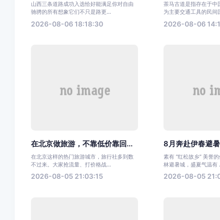
山西三条道路成功入选恰好能满足你对自由
茶马古道是指存在于中
驰骋的所有想象它们不只是路更...
为主要交通工具的民间国
2026-08-06 18:18:30
2026-08-06 14:1
在北京做旅游，不靠低价靠回...
8月奔赴伊春避暑！
在北京这样的热门旅游城市，旅行社多到数
素有 “红松故乡” 美
不过来。大家抢流量、打价格战...
林避暑城，盛夏气温有 ..
2026-08-05 21:03:15
2026-08-05 21: