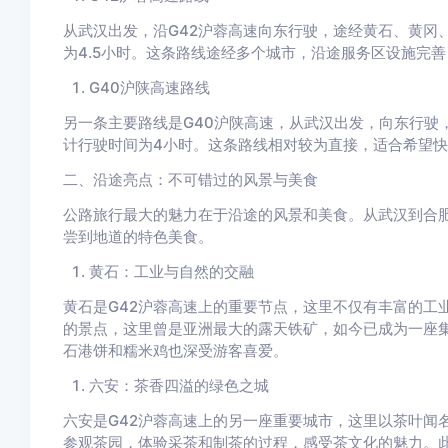
从武汉出发，沿G42沪蓉高速向东行驶，途经黄石、黄冈
为4.5小时。这条路线途经多个城市，沿途服务区设施完
G40沪陕高速路线
另一条主要路线是G40沪陕高速，从武汉出发，向东行驶
计行驶时间为4小时。这条路线相对较为直接，适合希望
二、沿途亮点：不可错过的风景与美食
公路旅行最大的魅力在于沿途的风景和美食。从武汉到合
尝到地道的特色美食。
黄石：工业与自然的交融
黄石是G42沪蓉高速上的重要节点，这里不仅有丰富的工
的景点，这里曾是亚洲最大的露天铁矿，如今已成为一座
石港饼和糯米鸡也深受游客喜爱。
六安：茶香四溢的绿色之城
六安是G42沪蓉高速上的另一座重要城市，这里以茶叶闻
参观茶园，体验采茶和制茶的过程，感受茶文化的魅力。