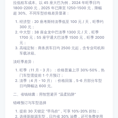
拉低租车成本。以 45 座大巴为例，2024 年旺季日均
1800-2200 元，2025 年已降至 1250-1500 元，降幅
超 30%。不同车型价格差异显著：
经济型：20 座考斯特淡季低至 100 元 / 天，旺季约
300 元；
中大型：38 座金龙中巴淡季 1300 元 / 天，旺季
1700 元；55 座宇通大巴淡季 1500 元，旺季 2000
元；
高端定制：商务房车日均 2500 元起，含专业司机和
车载冰箱。
淡旺季差异：
旺季（11 月 - 3 月）：价格普遍上浮 30%-50%，热
门车型需提前 1 个月预订；
淡季（4 月 - 10 月）：价格回落，5-6 月部分车型
日均降幅达 600 元。
二、省钱锦囊：用智慧避开 “温柔陷阱”
错峰预订与车型选择
提前 30 天锁定 “早鸟价”，可享 10%-20% 折扣；
选择新能源车型，日均省 30% 油费，还可免费使用