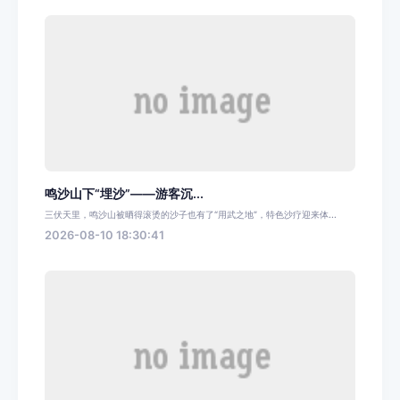
鸣沙山下“埋沙”——游客沉...
三伏天里，鸣沙山被晒得滚烫的沙子也有了“用武之地”，特色沙疗迎来体...
2026-08-10 18:30:41