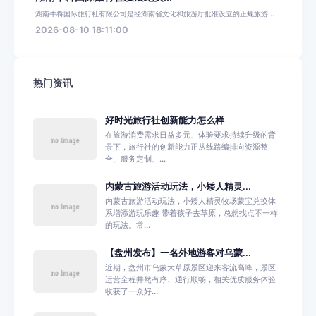
湖南牛犇国际旅行社有限公司是经湖南省文化和旅游厅批准设立的正规旅游...
2026-08-10 18:11:00
热门资讯
好时光旅行社创新能力怎么样
在旅游消费需求日益多元、体验要求持续升级的背
景下，旅行社的创新能力正从线路编排向资源整
合、服务定制、...
内蒙古旅游活动玩法，小矮人精灵...
内蒙古旅游活动玩法，小矮人精灵牧场蒙宝兑换体
系增添游玩乐趣 带着孩子去草原，总想找点不一样
的玩法。常...
【盘州发布】一名外地游客对乌蒙...
近期，盘州市乌蒙大草原景区迎来客流高峰，景区
运营全程井然有序、通行顺畅，相关优质服务体验
收获了一众好...